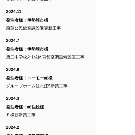
2024.11
発注者様：伊勢崎市様
殖蓮公民館空調設備更新工事
2024.7
発注者様：伊勢崎市様
第二中学校外1校体育館空調設備設置工事
2024.6
発注者様：トーモー㈱様
グループホーム波志江5新築工事
2024.3
発注者様：㈱住総様
Ｆ様邸新築工事
2024.2