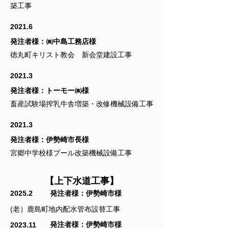
築工事
2021.6
発注者様：㈱中島工務店様
徳丸町キリスト教会 新会堂建設工事
2021.3
発注者様：トーモー㈱様
畜産試験場搾乳牛舎増築・改修機械設備工事
2021.3
発注者様：伊勢崎市長様
宮郷中学校様プール改築機械設備工事
【上下水道工事】
2025.2
発注者様：
伊勢崎市様
(老）鹿島町地内配水管布設替工事
発注者様：
伊勢崎市様
2023.11