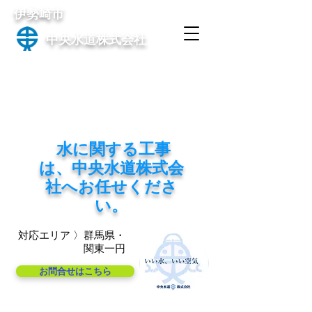
伊勢崎市
中央水道株式会社
水に関する工事
は、中央水道株式会
社へ
お任せくださ
い。
対応エリア 〉群馬県・
関東一円
お問合せはこちら