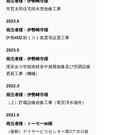
発注者様：伊勢崎市様
市営太田住宅排水管改修工事
2023.6
発注者様：伊勢崎市様
伊勢崎駅前ミスト装置等設置工事
2023.5
発注者様：伊勢崎市様
境采女小学校南校舎中規模改修及び空調設備
更新工事（機械）
2022.3
発注者様：伊勢崎市様
（上）貯蔵設備改修工事（竜宮浄水場外）
2021.6
発注者様：トーモー㈱様
（仮称）デイサービスセンター第3アポロ改