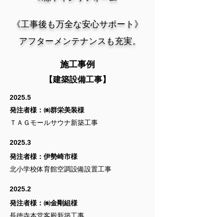
《工事後も万全な安心サポート》
アフターメンテナンスも充実。
施工事例
【建築設備工事】
2025.5
発注者様：㈱群栄美装様
ＴＡＧモールサウナ新築工事
2025.3
発注者様：伊勢崎市様
北小学校体育館空調設備設置工事
2025.2
発注者様：㈱金剛組様
長徳寺本堂客殿新築工事