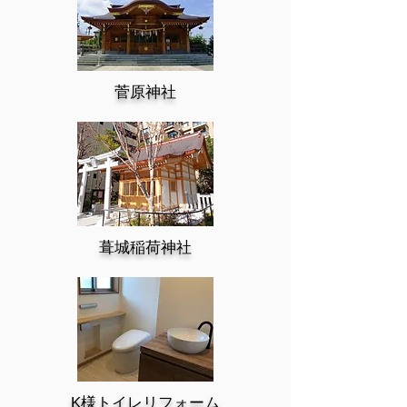
菅原神社
葺城稲荷神社
K様トイレリフォーム