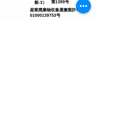
第1399号
般-3）
​産業廃棄物収集運搬業許可番号
01000139753
号
弊社は 健康経営優良法人2025（中小規模
法人部門）に認定されました。